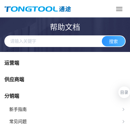
Toggl
navig
帮助文档
搜索
运营端
供应商端
目录
分销端
新手指南
常见问题